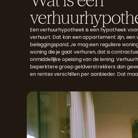
verhuurhypoth
Een verhuurhypotheek is een hypotheek voor 
verhuurt. Dat kan een appartement zijn, een
beleggingspand. Je mag een reguliere wonin
woning die je gaat verhuren, dat is contractu
onmiddellijke opeising van de lening. Verh
beperktere groep geldverstrekkers dan ge
en rentes verschillen per aanbieder. Dat maa