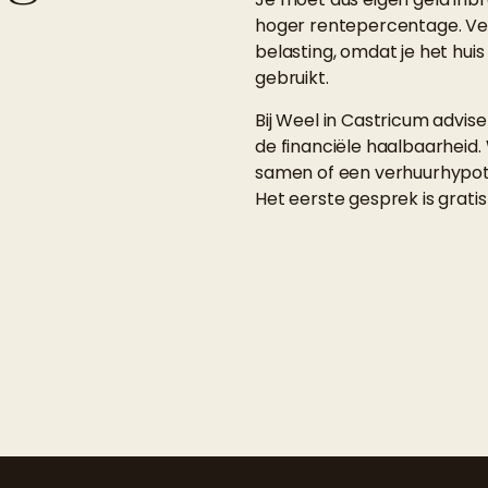
hoger rentepercentage. Ver
belasting, omdat je het hu
gebruikt.
Bij Weel in Castricum advise
de financiële haalbaarheid.
samen of een verhuurhypothe
Het eerste gesprek is gratis 