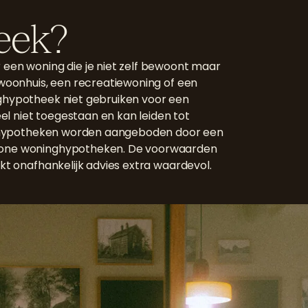
eek?
een woning die je niet zelf bewoont maar
 woonhuis, een recreatiewoning of een
ghypotheek niet gebruiken voor een
eel niet toegestaan en kan leiden tot
uurhypotheken worden aangeboden door een
wone woninghypotheken. De voorwaarden
kt onafhankelijk advies extra waardevol.