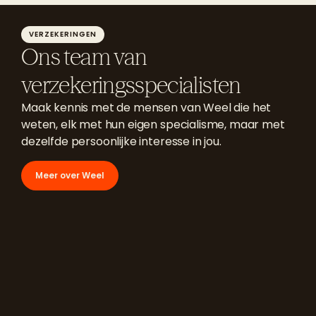
VERZEKERINGEN
Ons team van
verzekeringsspecialisten
Maak kennis met de mensen van Weel die het
weten, elk met hun eigen specialisme, maar met
dezelfde persoonlijke interesse in jou.
Meer over Weel