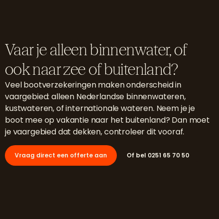
Vaar je alleen binnenwater, of
ook naar zee of buitenland?
Veel bootverzekeringen maken onderscheid in
vaargebied: alleen Nederlandse binnenwateren,
kustwateren, of internationale wateren. Neem je je
boot mee op vakantie naar het buitenland? Dan moet
je vaargebied dat dekken, controleer dit vooraf.
Vraag direct een offerte aan
Of bel 0251 65 70 50