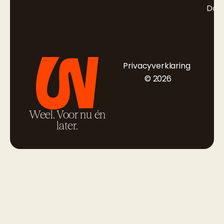
Doc
Privacyverklaring
© 2026
Weel. Voor nu én
later.