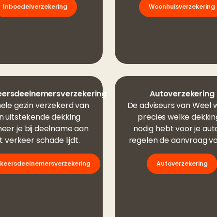
Inboedelverzekering
Woonhuisverzekering
eersdeelnemersverzekering
Autoverzekering
hele gezin verzekerd van
De adviseurs van Weel 
n uitstekende dekking
precies welke dekking 
eer je bij deelname aan
nodig hebt voor je aut
t verkeer schade lijdt.
regelen de aanvraag voo
keersdeelnemersverzekering
Autoverzekering