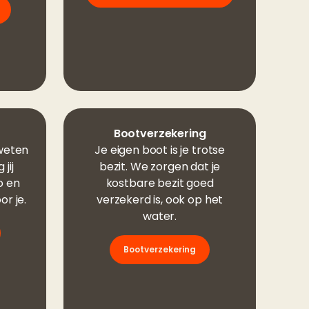
Bootverzekering
weten
Je eigen boot is je trotse
jij
bezit. We zorgen dat je
o en
kostbare bezit goed
r je.
verzekerd is, ook op het
water.
Bootverzekering