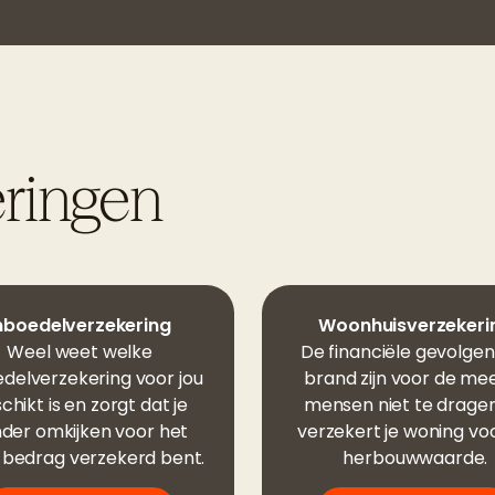
eringen
nboedelverzekering
Woonhuisverzekeri
Weel weet welke
De financiële gevolgen
edelverzekering voor jou
brand zijn voor de me
chikt is en zorgt dat je
mensen niet te dragen
der omkijken voor het
verzekert je woning vo
e bedrag verzekerd bent.
herbouwwaarde.