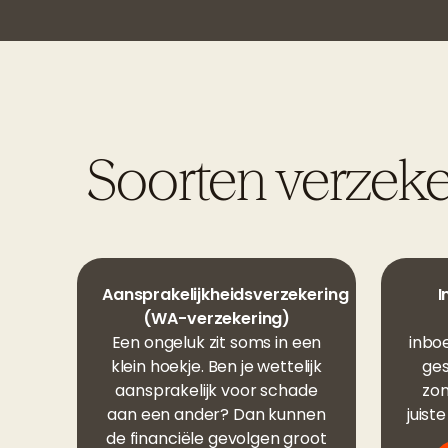
Soorten verzek
Aansprakelijkheidsverzekering
I
(WA-verzekering)
Een ongeluk zit soms in een
inbo
klein hoekje. Ben je wettelijk
ges
aansprakelijk voor schade
zon
aan een ander? Dan kunnen
juist
de financiële gevolgen groot