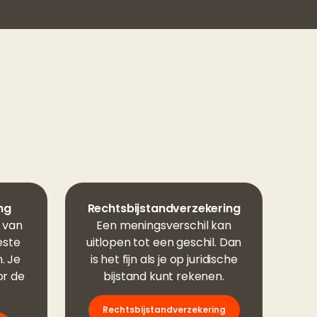
ng
Rechtsbijstandverzekering
 van
Een meningsverschil kan
este
uitlopen tot een geschil. Dan
. Je
is het fijn als je op juridische
or de
bijstand kunt rekenen.
Rechtsbijstandverzekering