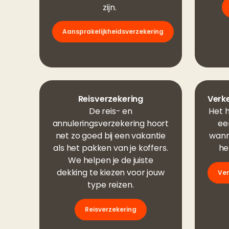
zijn.
Aansprakelijkheidsverzekering
Reisverzekering
Verk
De reis- en
Het 
annuleringsverzekering hoort
ee
net zo goed bij een vakantie
wann
als het pakken van je koffers.
he
We helpen je de juiste
dekking te kiezen voor jouw
Ver
type reizen.
Reisverzekering