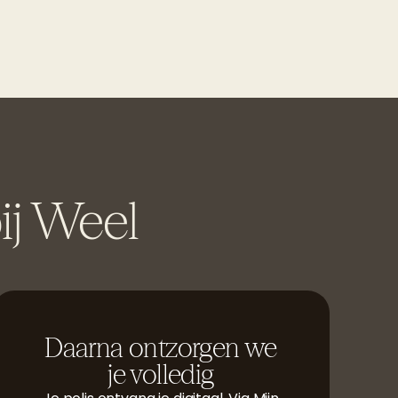
ij Weel
Daarna ontzorgen we
je volledig