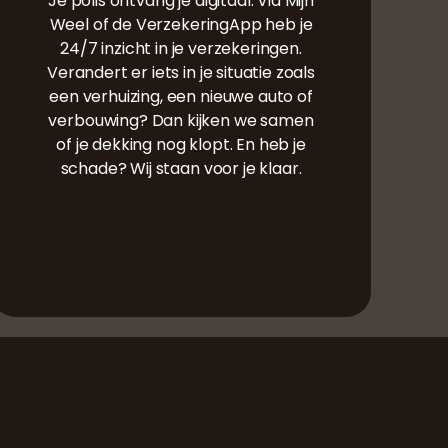
Je polis ontvang je digitaal. Via Mijn
Weel of de VerzekeringApp heb je
24/7 inzicht in je verzekeringen.
Verandert er iets in je situatie zoals
een verhuizing, een nieuwe auto of
verbouwing? Dan kijken we samen
of je dekking nog klopt. En heb je
schade? Wij staan voor je klaar.