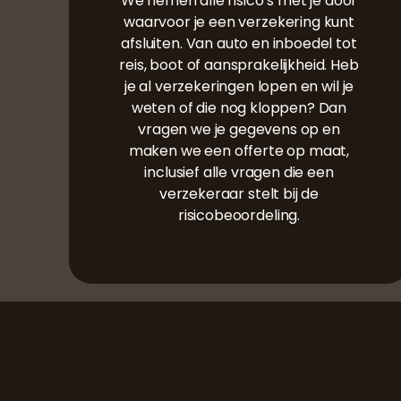
We nemen alle risico’s met je door
waarvoor je een verzekering kunt
afsluiten. Van auto en inboedel tot
reis, boot of aansprakelijkheid. Heb
je al verzekeringen lopen en wil je
weten of die nog kloppen? Dan
vragen we je gegevens op en
maken we een offerte op maat,
inclusief alle vragen die een
verzekeraar stelt bij de
risicobeoordeling.