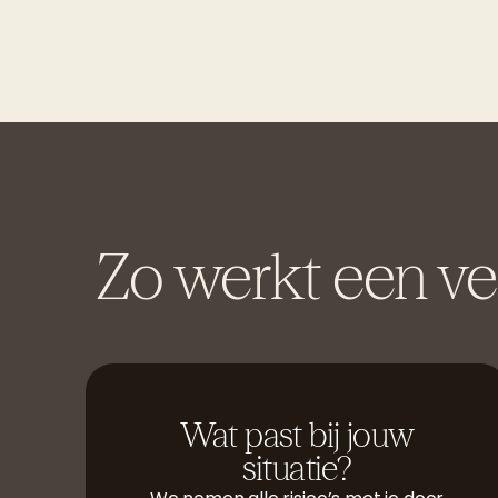
Zo werkt een ver
Wat past bij jouw
situatie?