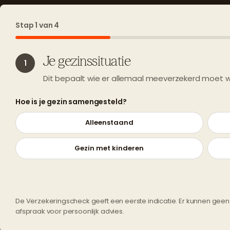
Stap 1 van 4
Je gezinssituatie
1
Dit bepaalt wie er allemaal meeverzekerd moet 
Hoe is je gezin samengesteld?
Alleenstaand
Gezin met kinderen
De Verzekeringscheck geeft een eerste indicatie. Er kunnen gee
afspraak voor persoonlijk advies.