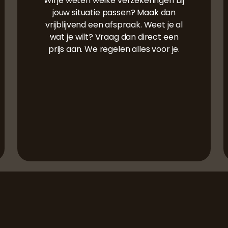
Wil je weten welke verzekeringen bij
jouw situatie passen? Maak dan
vrijblijvend een afspraak. Weet je al
wat je wilt? Vraag dan direct een
prijs aan. We regelen alles voor je.