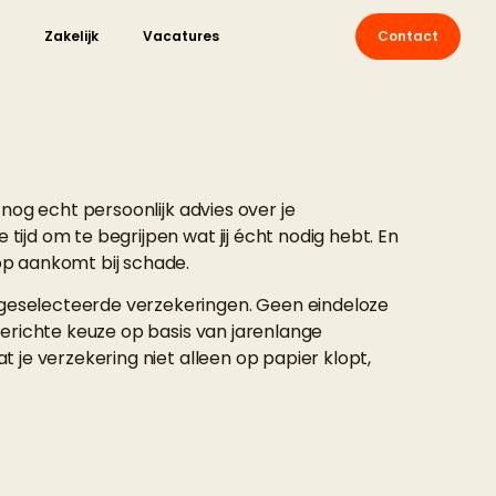
Zakelijk
Vacatures
Contact
e nog echt persoonlijk advies over je
tijd om te begrijpen wat jij écht nodig hebt. En
op aankomt bij schade.
geselecteerde verzekeringen. Geen eindeloze
 gerichte keuze op basis van jarenlange
at je verzekering niet alleen op papier klopt,