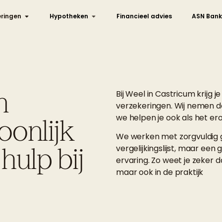
ringen
Hypotheken
Financieel advies
ASN Bank
n
Bij Weel in Castricum krijg j
verzekeringen. Wij nemen de 
we helpen je ook als het er
oonlijk
We werken met zorgvuldig 
hulp bij
vergelijkingslijst, maar een
ervaring. Zo weet je zeker d
maar ook in de praktijk