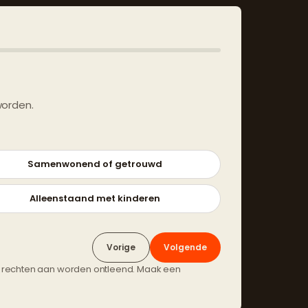
worden.
Samenwonend of getrouwd
Alleenstaand met kinderen
Vorige
Volgende
n rechten aan worden ontleend. Maak een