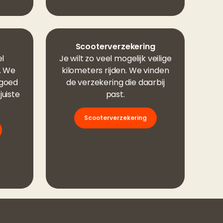
g
Scooterverzekering
el
Je wilt zo veel mogelijk veilige
. We
kilometers rijden. We vinden
 goed
de verzekering die daarbij
uiste
past.
Scooterverzekering