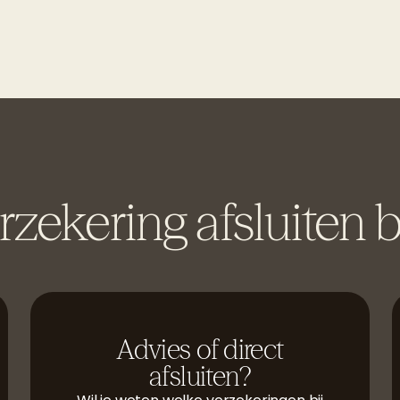
zekering afsluiten b
Advies of direct
afsluiten?