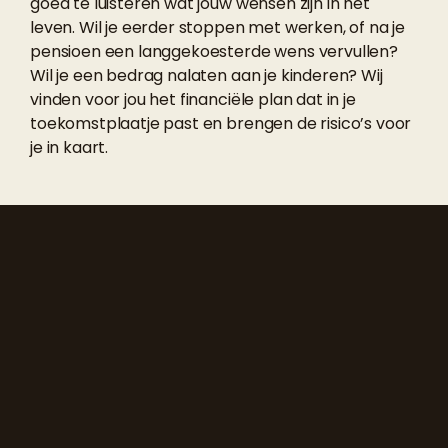
goed te luisteren wat jouw wensen zijn in het
leven. Wil je eerder stoppen met werken, of na je
pensioen een langgekoesterde wens vervullen?
Wil je een bedrag nalaten aan je kinderen? Wij
vinden voor jou het financiële plan dat in je
toekomstplaatje past en brengen de risico’s voor
je in kaart.