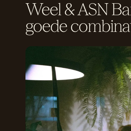
Weel & ASN Ba
goede combinat