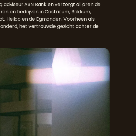
dig adviseur ASN Bank en verzorgt al jaren de
eren en
bedrijven
in Castricum, Bakkum,
oot, Heiloo en de Egmonden. Voorheen als
eranderd, het vertrouwde gezicht achter de