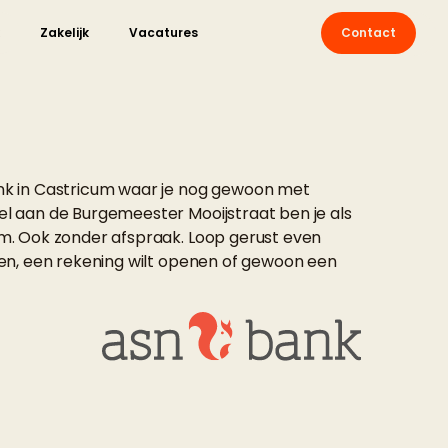
Zakelijk
Vacatures
Contact
nk in Castricum waar je nog gewoon met
el aan de
Burgemeester Mooijstraat
ben je als
om. Ook zonder afspraak. Loop gerust even
pen, een rekening wilt openen of gewoon een