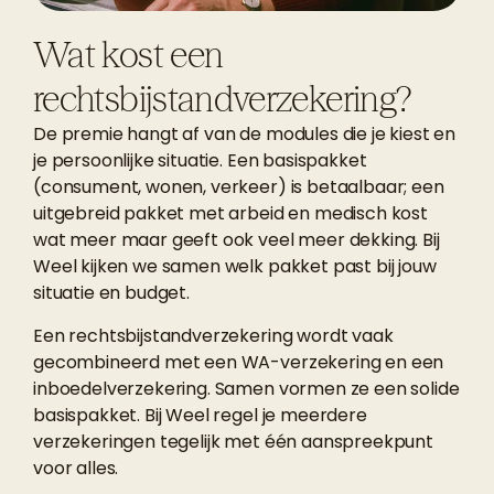
Wat kost een
rechtsbijstandverzekering?
De premie hangt af van de modules die je kiest en
je persoonlijke situatie. Een basispakket
(consument, wonen, verkeer) is betaalbaar; een
uitgebreid pakket met arbeid en medisch kost
wat meer maar geeft ook veel meer dekking. Bij
Weel kijken we samen welk pakket past bij jouw
situatie en budget.
Een rechtsbijstandverzekering wordt vaak
gecombineerd met een
WA-verzekering
en een
inboedelverzekering
. Samen vormen ze een solide
basispakket. Bij Weel regel je meerdere
verzekeringen tegelijk met één aanspreekpunt
voor alles.