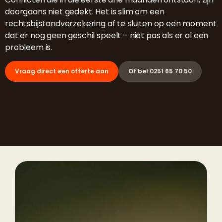
doorgaans niet gedekt. Het is slim om een
rechtsbijstandverzekering af te sluiten op een moment
dat er nog geen geschil speelt – niet pas als er al een
probleem is.
Vraag direct een offerte aan
Of bel 0251 65 70 50