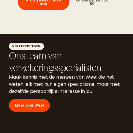
Vraag een offerte
Of bel 0251 65 70
aan
50
VERZEKERINGEN
Ons team van
verzekeringsspecialisten
Maak kennis met de mensen van Weel die het
weten, elk met hun eigen specialisme, maar met
dezelfde persoonlijke interesse in jou.
Meer over Weel