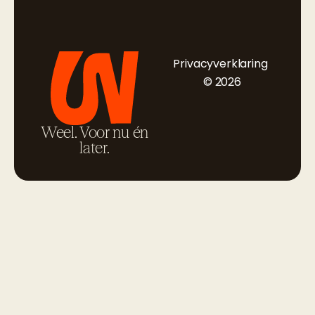
Privacyverklaring
© 2026
Weel. Voor nu én
later.