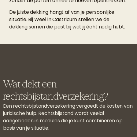
zonder de portemonnee te hoeven opentrekken.
De juiste dekking hangt af van je persoonlijke
situatie. Bij Weel in Castricum stellen we de
dekking samen die past bij wat jij écht nodig hebt.
Wat dekt een
rechtsbijstandverzekering?
Een rechtsbijstandverzekering vergoedt de kosten van
juridische hulp. Rechtsbijstand wordt veelal
aangeboden in modules die je kunt combineren op
basis van je situatie.