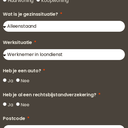
Huurwoning
Koopwoning
Wat is je gezinssituatie?
Werksituatie
Heb je een auto?
Ja
Nee
Heb je al een rechtsbijstandverzekering?
Ja
Nee
Postcode