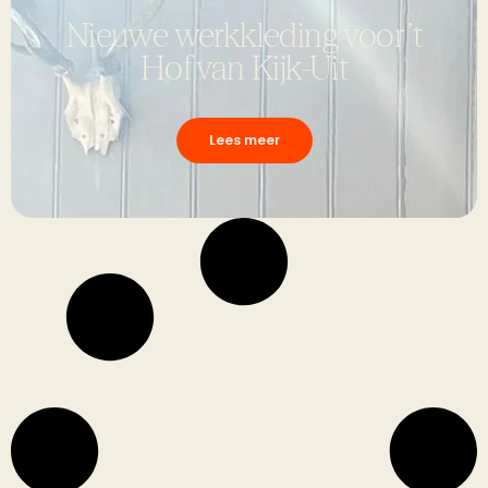
Nieuwe werkkleding voor ’t
Hof van Kijk-Uit
Lees meer