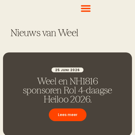
Nieuws van Weel
25 JUNI 2026
Weel en NH1816
sponsoren Rol 4-daagse
Heiloo 2026.
Lees meer