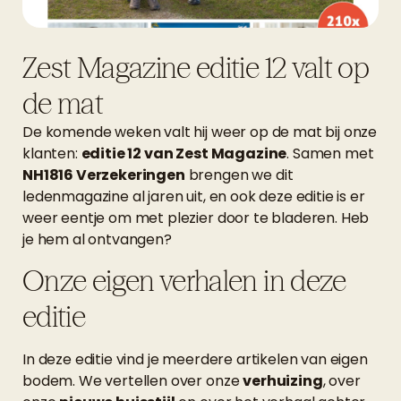
Zest Magazine editie 12 valt op
de mat
De komende weken valt hij weer op de mat bij onze
klanten:
editie 12 van Zest Magazine
. Samen met
NH1816 Verzekeringen
brengen we dit
ledenmagazine al jaren uit, en ook deze editie is er
weer eentje om met plezier door te bladeren. Heb
je hem al ontvangen?
Onze eigen verhalen in deze
editie
In deze editie vind je meerdere artikelen van eigen
bodem. We vertellen over onze
verhuizing
, over