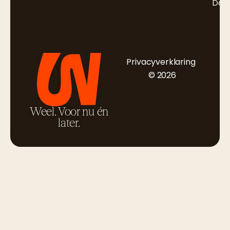
Doc
Privacyverklaring
© 2026
Weel. Voor nu én
later.