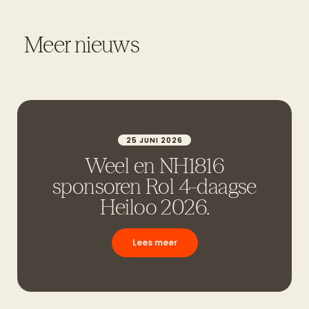
Meer nieuws
25 JUNI 2026
Weel en NH1816
sponsoren Rol 4-daagse
Heiloo 2026.
Lees meer