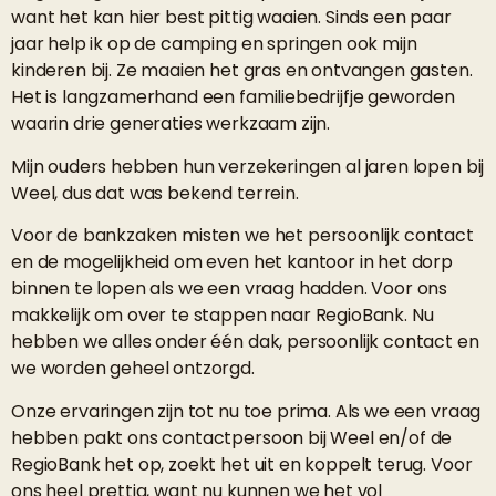
want het kan hier best pittig waaien. Sinds een paar
jaar help ik op de camping en springen ook mijn
kinderen bij. Ze maaien het gras en ontvangen gasten.
Het is langzamerhand een familiebedrijfje geworden
waarin drie generaties werkzaam zijn.
Mijn ouders hebben hun verzekeringen al jaren lopen bij
Weel, dus dat was bekend terrein.
Voor de bankzaken misten we het persoonlijk contact
en de mogelijkheid om even het kantoor in het dorp
binnen te lopen als we een vraag hadden. Voor ons
makkelijk om over te stappen naar RegioBank. Nu
hebben we alles onder één dak, persoonlijk contact en
we worden geheel ontzorgd.
Onze ervaringen zijn tot nu toe prima. Als we een vraag
hebben pakt ons contactpersoon bij Weel en/of de
RegioBank het op, zoekt het uit en koppelt terug. Voor
ons heel prettig, want nu kunnen we het vol