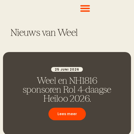
Nieuws van Weel
25 JUNI 2026
Weel en NH1816
sponsoren Rol 4-daagse
Heiloo 2026.
Lees meer