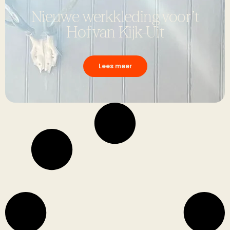
Nieuwe werkkleding voor ’t
Hof van Kijk-Uit
Lees meer