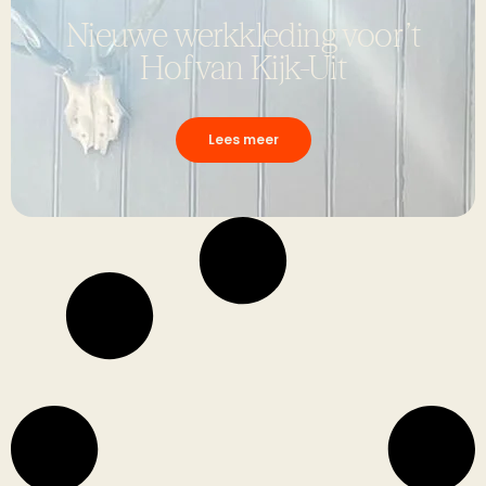
Nieuwe werkkleding voor ’t
Hof van Kijk-Uit
Lees meer