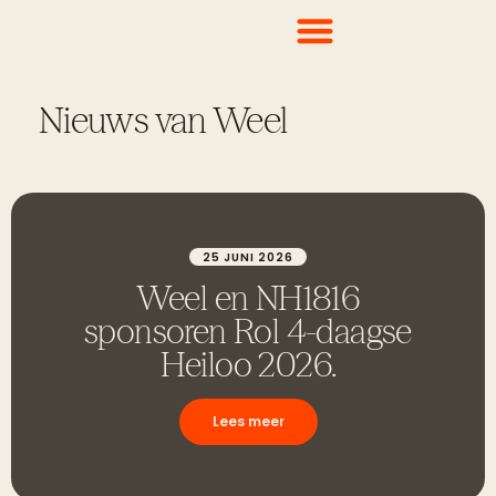
Nieuws van Weel
25 JUNI 2026
Weel en NH1816
sponsoren Rol 4-daagse
Heiloo 2026.
Lees meer