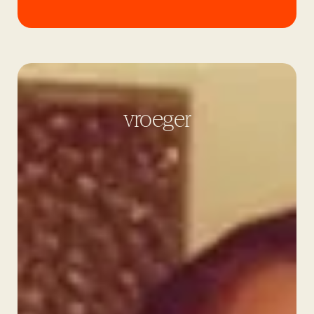
vroeger